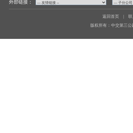
外部链接：
返回首页
|
联
版权所有：中交第三公路工