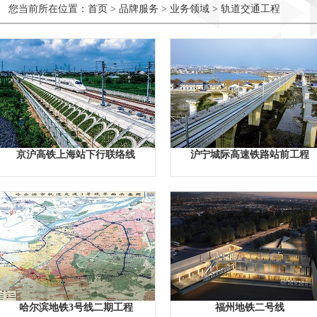
您当前所在位置：
首页
>
品牌服务
>
业务领域
>
轨道交通工程
京沪高铁上海站下行联络线
沪宁城际高速铁路站前工程
哈尔滨地铁3号线二期工程
福州地铁二号线