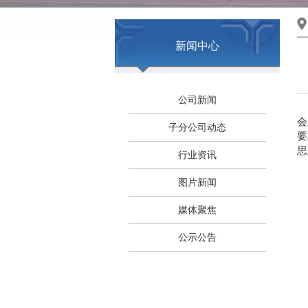
新闻中心
公司新闻
会
子分公司动态
要
思
行业资讯
图片新闻
媒体聚焦
公示公告