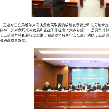
王建对三公局近年来高质量发展取得的成绩表示祝贺和充分地肯定
精神，并对我局改革发展和党建工作提出了六点希望。
一是
要坚持
；
三是
要坚持创新驱动发展；
四是
要坚持筑牢安全生产防线；
五是
引领高质量发展。