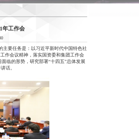
1年工作会
30
议的主要任务是：
以习近平新时代中国特色社
济工作会议精神，落实国资委和集团工作会
当前面临的形势，研究部署“十四五”总体发展
并讲话。