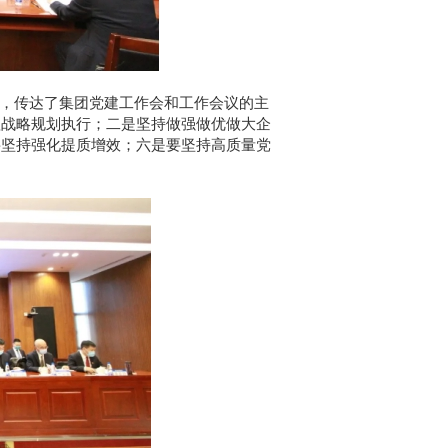
，传达了集团党建工作会和工作会议的主
抓战略规划执行；
二是
坚持做强做优做大企
要坚持强化提质增效；
六是
要坚持高质量党