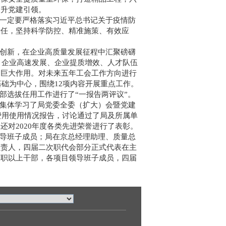
提升党建引领。
一定要严格落实习近平总书记关于疫情防
责任，坚持科学防控、精准施策、有效应
创新，在企业高质量发展征程中汇聚磅礴
、企业高速发展、企业提质增效、人才队伍
的巨大作用。对未来五年工会工作方向进行
基础为中心，围绕12项内容开展重点工作。
部选拔任用工作进行了“一报告两评议”。
集体学习了局党委全委（扩大）会暨党建
费用使用情况报告，讨论通过了局及所属单
对2020年度各类先进荣誉进行了表彰。
导班子成员；局在京总经理助理、质量总
负责人，四届二次职代会部分正式代表在主
副职以上干部，各项目领导班子成员，四届