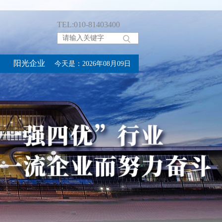
TEL:010-81403400
阳光企业
今天是：2026年08月09日