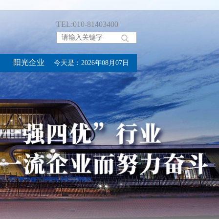
TEL:010-81403400
阳光企业
今天是：2026年08月07日