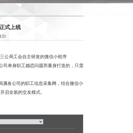
”正式上线
133
由三公局工会自主研发的微信小程序
决公司单身职工婚恋问题而量身打造的，只需
托局属各公司的职工信息采集网，结合微信小
工开启全新的交友模式。