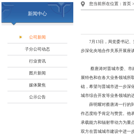
您当前所在位置：
首页
新闻中心
公司新闻
7月13日，局党委书记、
子分公司动态
步深化央地合作关系开展座
行业资讯
蔡唐涛对晋城市委、市政府
图片新闻
展特色和在各大业务领域所
媒体聚焦
础，希望与晋城市进一步深
城市综合开发等业务领域的
公示公告
薛明耀对蔡唐涛一行的到访
作态度给予肯定与赞赏。他
承载能力和辐射带动力为重
双方在晋城城市建设中进一