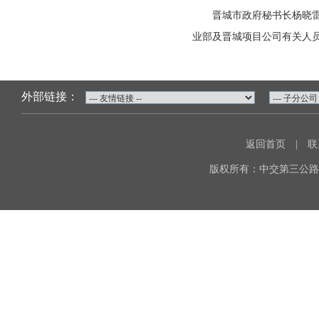
晋城市政府秘书长杨晓雷，
业部及晋城项目公司有关人
外部链接：
返回首页
|
联
版权所有：中交第三公