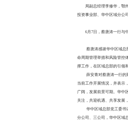
局副总经理李修华，鄂州市
投资事业部、华中区域分公
6月7日，蔡唐涛一行与中
蔡唐涛感谢华中区域总部长
命周期管理举措和风险管控
撑工作，在区域总部的引领和
薛安青对蔡唐涛一行的到访
当前工作开展情况，并表示
广阔，发展前景可期。华中
关注，共迎机遇、共享发展
华中区域总部党工委书记肖
分公司、三公司，华中区域