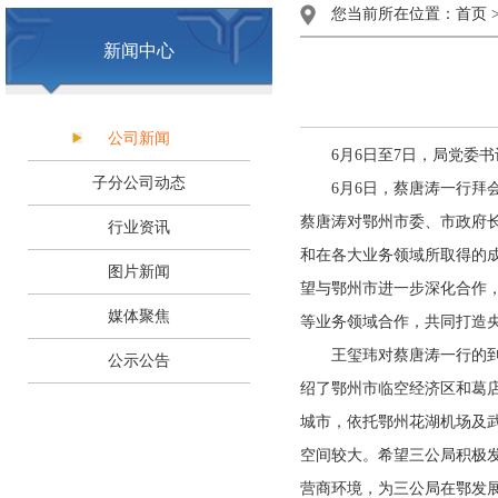
您当前所在位置：
首页
新闻中心
公司新闻
6月6日至7日，局党委书
子分公司动态
6月6日，蔡唐涛一行拜会
蔡唐涛对鄂州市委、市政府
行业资讯
和在各大业务领域所取得的
图片新闻
望与鄂州市进一步深化合作
媒体聚焦
等业务领域合作，共同打造
王玺玮对蔡唐涛一行的到访
公示公告
绍了鄂州市临空经济区和葛
城市，依托鄂州花湖机场及
空间较大。希望三公局积极
营商环境，为三公局在鄂发