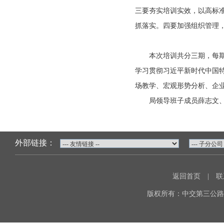
三要夯实培训实效，以高标
抓落实。四要加强组织管理
本次培训共分三期，每期9
学习贯彻习近平新时代中国
场教学、宏观形势分析、企
局领导班子成员薛志文、韩
外部链接：
返回首页
|
联
版权所有：中交第三公