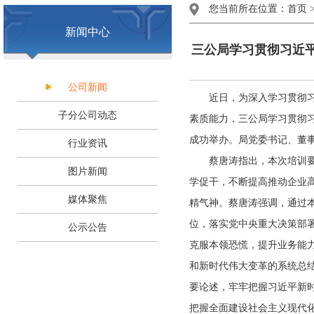
您当前所在位置：
首页
新闻中心
三公局学习贯彻习近
公司新闻
近日，为深入学习贯彻习近
子分公司动态
素质能力，三公局学习贯彻
成功举办。局党委书记、董
行业资讯
蔡唐涛指出，本次培训要牢
图片新闻
学促干，不断提高推动企业
媒体聚焦
精气神。蔡唐涛强调，通过
位，落实党中央重大决策部
公示公告
克服本领恐慌，提升业务能
和新时代伟大变革的系统总
要论述，牢牢把握习近平新
把握全面建设社会主义现代